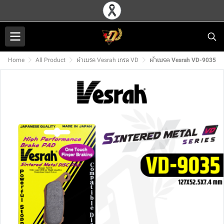
Home
All Product
ผ้าเบรค Vesrah เกรด VD
ผ้าเบรค Vesrah VD-9035