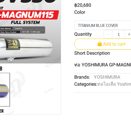
฿20,680
Color
TITANIUM BLUE COVER
Quantity
Add to cart
Short Description
ท่อ YOSHIMURA GP-MAGN
Brands:
YOSHIMURA
Categories:
ท่อไอเสีย Yoshi