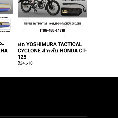
P-
ท่อ YOSHIMURA TACTICAL
AHA
CYCLONE สำหรับ HONDA CT-
125
฿24,610