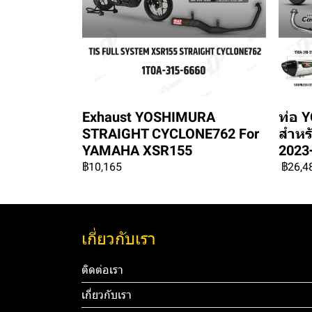
Exhaust YOSHIMURA
ท่อ 
STRAIGHT CYCLONE762 For
สำหร
YAMAHA XSR155
2023
฿10,165
฿26,4
เกี่ยวกับเรา
ติดต่อเรา
เกี่ยวกับเรา