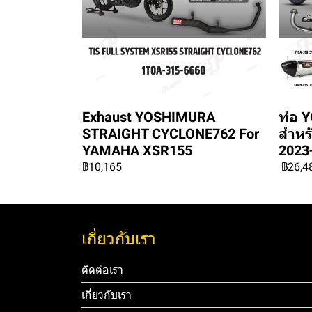
Exhaust YOSHIMURA
ท่อ 
STRAIGHT CYCLONE762 For
สำหร
YAMAHA XSR155
2023
฿10,165
฿26,4
เกี่ยวกับเรา
ติดต่อเรา
เกี่ยวกับเรา