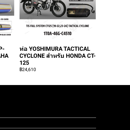
P-
ท่อ YOSHIMURA TACTICAL
AHA
CYCLONE สำหรับ HONDA CT-
125
฿24,610