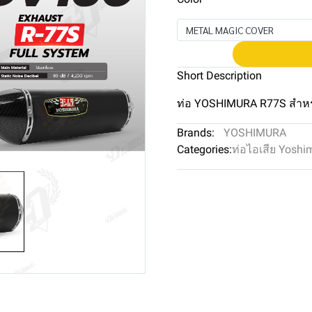
METAL MAGIC COVER
Short Description
ท่อ YOSHIMURA R77S สำห
Brands:
YOSHIMURA
Categories:
ท่อไอเสีย Yoshi