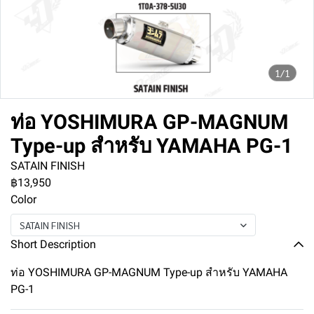
1/1
ท่อ YOSHIMURA GP-MAGNUM
Type-up สำหรับ YAMAHA PG-1
SATAIN FINISH
฿13,950
Color
SATAIN FINISH
Short Description
ท่อ YOSHIMURA GP-MAGNUM Type-up สำหรับ YAMAHA
PG-1