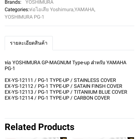
Brands:
YOSHIMURA
Categories:
ท่อไอเสีย Yoshimura
,
YAMAHA
,
YOSHIMURA PG-1
รายละเอียดสินค้า
ท่อ YOSHIMURA GP-MAGNUM Type-up สำหรับ YAMAHA
PG-1
EX-YS-12111 / PG-1 TYPE-UP / STAINLESS COVER
EX-YS-12112 / PG-1 TYPE-UP / SATAIN FINSH COVER
EX-YS-12113 / PG-1 TYPE-UP / TITANIIUM BLUE COVER
EX-YS-12114 / PG-1 TYPE-UP / CARBON COVER
Related Products