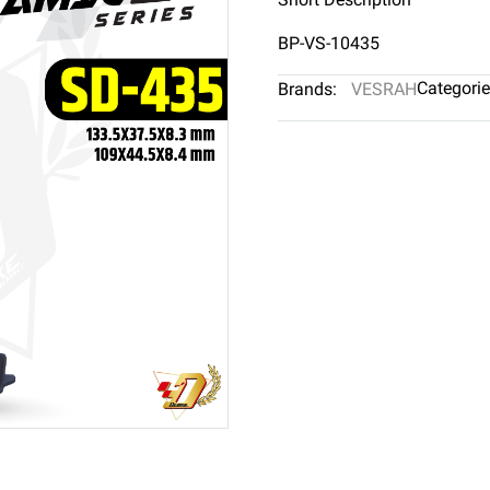
BP-VS-10435
Categorie
Brands:
VESRAH