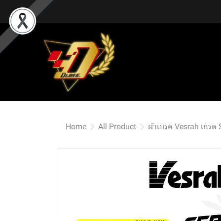
Home
All Product
ผ้าเบรค Vesrah เกรด