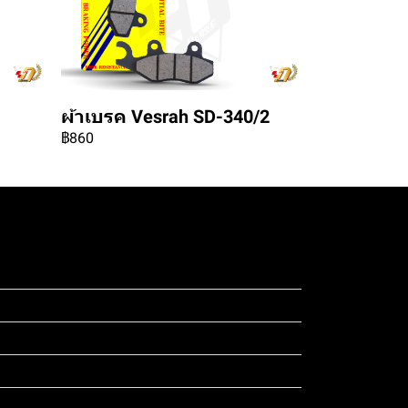
ผ้าเบรค Vesrah SD-340/2
฿860
ดสอบ 4