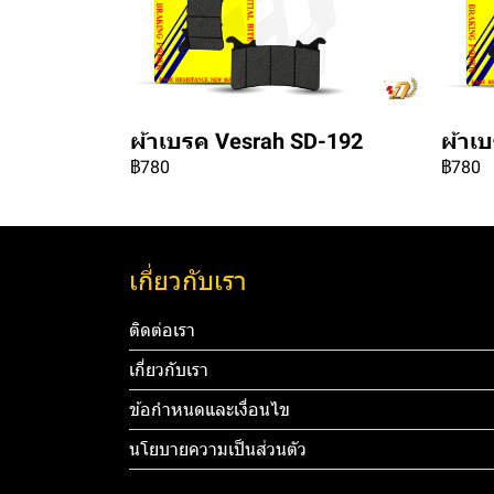
ผ้าเบรค Vesrah SD-192
ผ้าเ
฿780
฿780
เกี่ยวกับเรา
ติดต่อเรา
เกี่ยวกับเรา
ข้อกำหนดและเงื่อนไข
นโยบายความเป็นส่วนตัว
Tel: 012 3