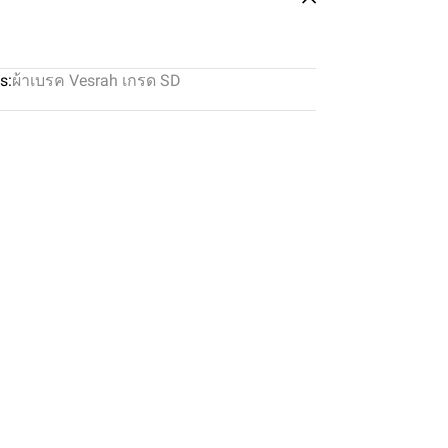
s:
ผ้าเบรค Vesrah เกรด SD