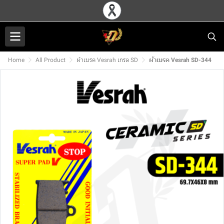
Home
All Product
ผ้าเบรค Vesrah เกรด SD
ผ้าเบรค Vesrah SD-344