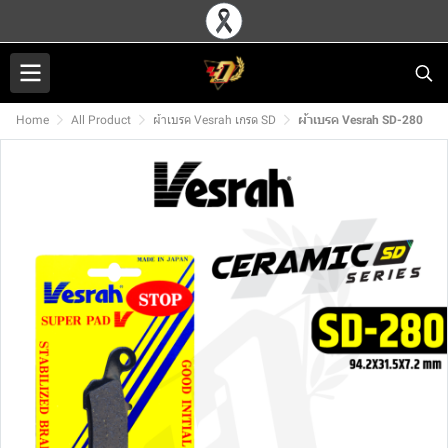
Home
All Product
ผ้าเบรค Vesrah เกรด SD
ผ้าเบรค Vesrah SD-280