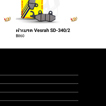
ผ้าเบรค Vesrah SD-340/2
฿860
ดสอบ 4