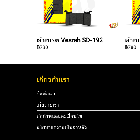
ผ้าเบรค Vesrah SD-192
ผ้าเ
฿780
฿780
เกี่ยวกับเรา
ติดต่อเรา
เกี่ยวกับเรา
ข้อกำหนดและเงื่อนไข
นโยบายความเป็นส่วนตัว
Tel: 012 3