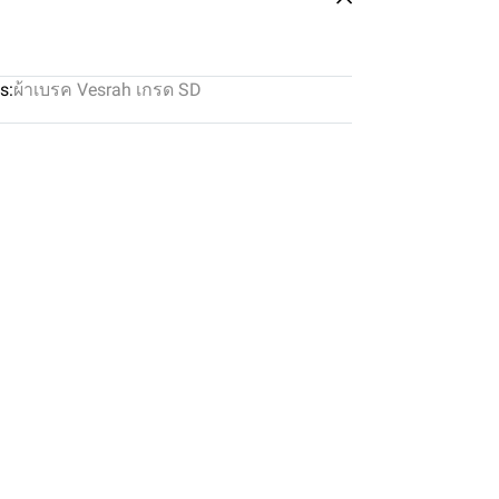
s:
ผ้าเบรค Vesrah เกรด SD