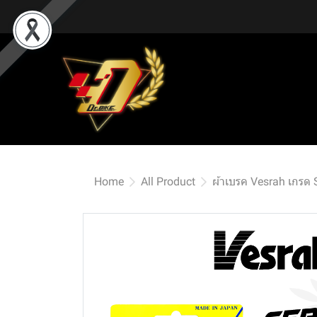
Home
All Product
ผ้าเบรค Vesrah เกรด