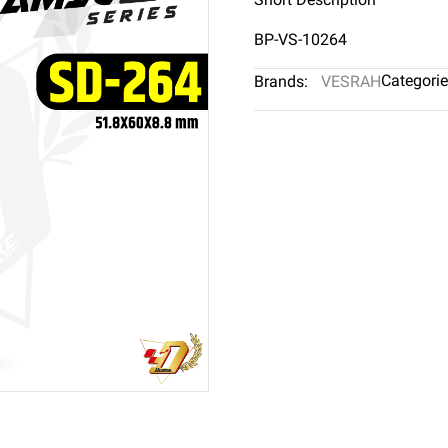
BP-VS-10264
Categorie
Brands:
VESRAH