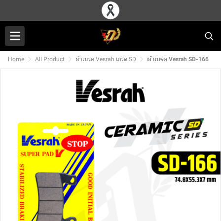
Home
All Product
ผ้าเบรค Vesrah เกรด SD
ผ้าเบรค Vesrah SD-166