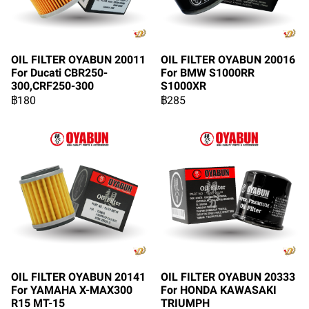
OIL FILTER OYABUN 20016
OIL FILTER OYABUN 20011
For BMW S1000RR
For Ducati CBR250-
S1000XR
300,CRF250-300
฿285
฿180
OIL FILTER OYABUN 20141
OIL FILTER OYABUN 20333
For YAMAHA X-MAX300
For HONDA KAWASAKI
R15 MT-15
TRIUMPH