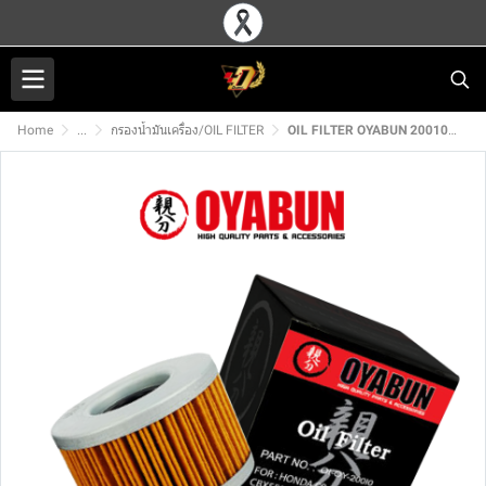
Home
...
กรองน้ำมันเครื่อง/OIL FILTER
OIL FILTER OYABUN 20010 For HONDA CBR250