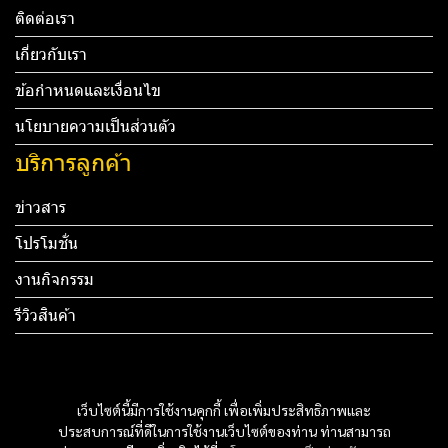
ติดต่อเรา
เกี่ยวกับเรา
ข้อกำหนดและเงื่อนไข
นโยบายความเป็นส่วนตัว
บริการลูกค้า
ข่าวสาร
โปรโมชั่น
งานกิจกรรม
รีวิวสินค้า
Tel: 012 345 67890 Email: mail@yourdomain.com
ทดสอบ 3
เว็บไซต์นี้มีการใช้งานคุกกี้ เพื่อเพิ่มประสิทธิภาพและ
ทดสอบ 4
ประสบการณ์ที่ดีในการใช้งานเว็บไซต์ของท่าน ท่านสามารถ