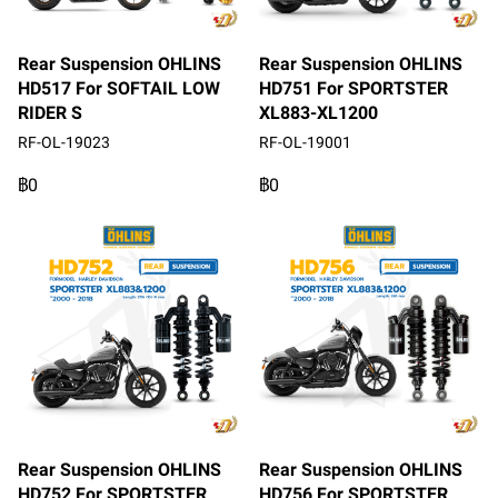
Rear Suspension OHLINS
Rear Suspension OHLINS
HD517 For SOFTAIL LOW
HD751 For SPORTSTER
RIDER S
XL883-XL1200
RF-OL-19023
RF-OL-19001
฿0
฿0
Rear Suspension OHLINS
Rear Suspension OHLINS
HD752 For SPORTSTER
HD756 For SPORTSTER