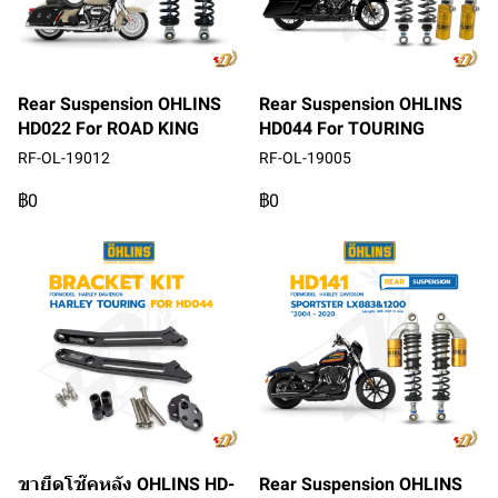
Rear Suspension OHLINS
Rear Suspension OHLINS
HD022 For ROAD KING
HD044 For TOURING
RF-OL-19012
RF-OL-19005
฿0
฿0
ขายึดโช๊คหลัง OHLINS HD-
Rear Suspension OHLINS