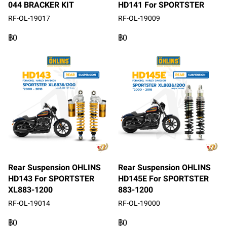
044 BRACKER KIT
HD141 For SPORTSTER
RF-OL-19017
RF-OL-19009
฿0
฿0
Rear Suspension OHLINS
Rear Suspension OHLINS
HD143 For SPORTSTER
HD145E For SPORTSTER
XL883-1200
883-1200
RF-OL-19014
RF-OL-19000
฿0
฿0