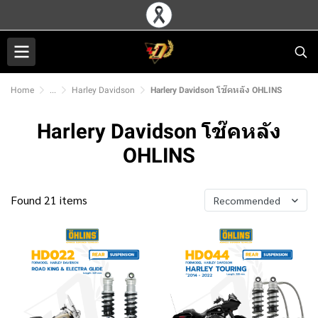
Home
...
Harley Davidson
Harlery Davidson โช๊คหลัง OHLINS
Harlery Davidson โช๊คหลัง
OHLINS
Found 21 items
Recommended