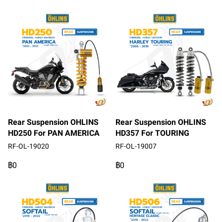
Rear Suspension OHLINS
Rear Suspension OHLINS
HD250 For PAN AMERICA
HD357 For TOURING
RF-OL-19020
RF-OL-19007
฿0
฿0