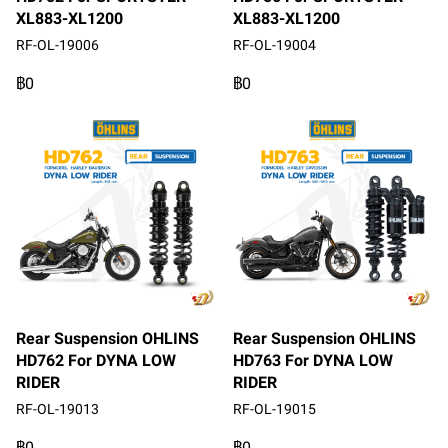
XL883-XL1200
XL883-XL1200
RF-OL-19006
RF-OL-19004
฿0
฿0
Rear Suspension OHLINS
Rear Suspension OHLINS
HD762 For DYNA LOW
HD763 For DYNA LOW
RIDER
RIDER
RF-OL-19013
RF-OL-19015
฿0
฿0