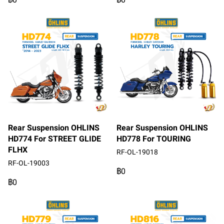
Rear Suspension OHLINS
Rear Suspension OHLINS
HD774 For STREET GLIDE
HD778 For TOURING
FLHX
RF-OL-19018
RF-OL-19003
฿0
฿0