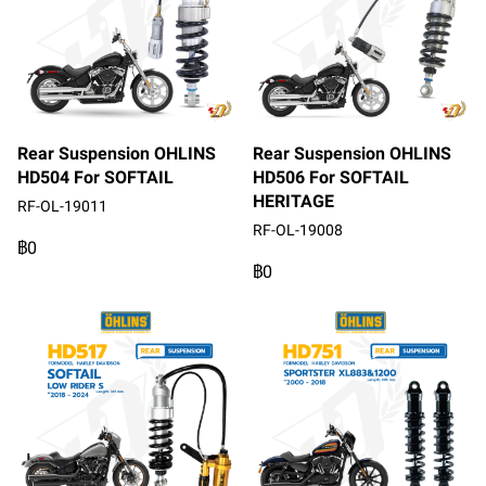
Rear Suspension OHLINS
Rear Suspension OHLINS
HD504 For SOFTAIL
HD506 For SOFTAIL
HERITAGE
RF-OL-19011
RF-OL-19008
฿0
฿0