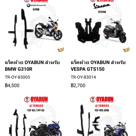
แร็คท้าย OYABUN สำหรับ
แร็คท้าย OYABUN สำหรับ
BMW G310R
VESPA GTS150
TR-OY-83005
TR-OY-83014
฿4,500
฿2,700