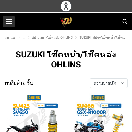
หน้าแรก
...
สปริงหน้า/โช๊คหลัง OHLINS
SUZUKI สปริงโช๊คหน้า/โช๊คหลัง OHLINS
SUZUKI โช๊คหน้า/โช๊คหลัง
OHLINS
พบสินค้า 6 ชิ้น
ความน่าสนใจ