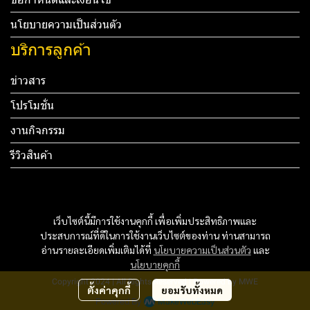
นโยบายความเป็นส่วนตัว
บริการลูกค้า
ข่าวสาร
โปรโมชั่น
งานกิจกรรม
รีวิวสินค้า
Tel: 012 345 67890 Email: mail@yourdomain.com
ทดสอบ 3
เว็บไซต์นี้มีการใช้งานคุกกี้ เพื่อเพิ่มประสิทธิภาพและ
ทดสอบ 4
ประสบการณ์ที่ดีในการใช้งานเว็บไซต์ของท่าน ท่านสามารถ
อ่านรายละเอียดเพิ่มเติมได้ที่
นโยบายความเป็นส่วนตัว
และ
นโยบายคุกกี้
Copyright 2024 | All Rights Reserved | Powered by MWE
ตั้งค่าคุกกี้
ยอมรับทั้งหมด
Powered By
MakeWebEasy