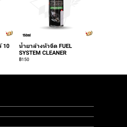
์ 10
น้ำยาล้างหัวฉีด FUEL
SYSTEM CLEANER
฿150