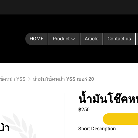
HOME
Product
Article
Contact us
โช๊คหน้า YSS
น้ำมันโช๊คหน้า YSS เบอร์ 20
น้ำมันโช๊คห
฿250
Short Description