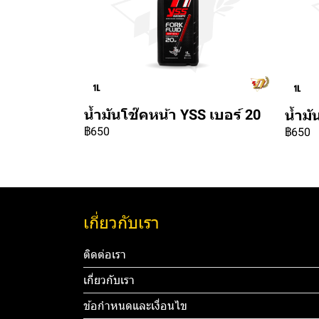
น้ำมันโช๊คหน้า YSS เบอร์ 20
น้ำมั
฿650
฿650
เกี่ยวกับเรา
ติดต่อเรา
เกี่ยวกับเรา
ข้อกำหนดและเงื่อนไข