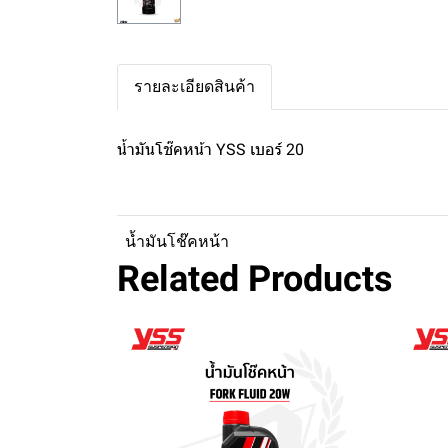
รายละเอียดสินค้า
น้ำมันโช๊คหน้า YSS เบอร์ 20
น้ำมันโช๊คหน้า
Related Products