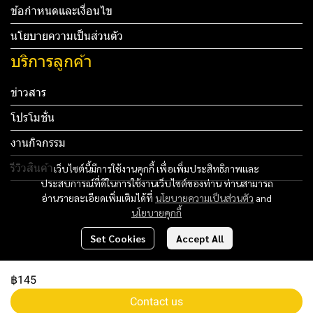
ข้อกำหนดและเงื่อนไข
นโยบายความเป็นส่วนตัว
บริการลูกค้า
ข่าวสาร
โปรโมชั่น
งานกิจกรรม
รีวิวสินค้า
เว็บไซต์นี้มีการใช้งานคุกกี้ เพื่อเพิ่มประสิทธิภาพและ
ประสบการณ์ที่ดีในการใช้งานเว็บไซต์ของท่าน ท่านสามารถ
Tel: 012 345 67890 Email: mail@yourdomain.com
อ่านรายละเอียดเพิ่มเติมได้ที่
นโยบายความเป็นส่วนตัว
and
นโยบายคุกกี้
ทดสอบ 3
Set Cookies
Accept All
ทดสอบ 4
฿145
Copyright 2024 | All Rights Reserved | Powered by MWE
Contact us