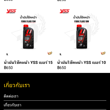
น้ำมันโช๊คหน้า YSS เบอร์ 15
น้ำมันโช๊คหน้า YSS เบอร์ 10
฿650
฿650
เกี่ยวกับเรา
ติดต่อเรา
เกี่ยวกับเรา