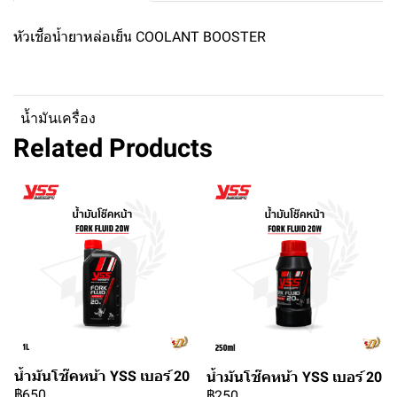
หัวเชื้อน้ำยาหล่อเย็น COOLANT BOOSTER
น้ำมันเครื่อง
Related Products
น้ำมันโช๊คหน้า YSS เบอร์ 20
น้ำมันโช๊คหน้า YSS เบอร์ 20
฿650
฿250