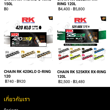
150L
RING 120L
฿0
฿4,400
-
฿5,800
CHAIN RK 420KLO O-RING
CHAIN RK 525KRX RX-RING
120
120L
฿740
-
฿920
฿2,500
-
฿3,480
เกี่ยวกับเรา