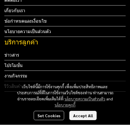
ติดต่อเรา
เกี่ยวกับเรา
ข้อกำหนดและเงื่อนไข
นโยบายความเป็นส่วนตัว
บริการลูกค้า
ข่าวสาร
โปรโมชั่น
งานกิจกรรม
รีวิวสินค้า
เว็บไซต์นี้มีการใช้งานคุกกี้ เพื่อเพิ่มประสิทธิภาพและ
ประสบการณ์ที่ดีในการใช้งานเว็บไซต์ของท่าน ท่านสามารถ
Tel: 012 345 67890 Email: mail@yourdomain.com
อ่านรายละเอียดเพิ่มเติมได้ที่
นโยบายความเป็นส่วนตัว
and
นโยบายคุกกี้
ทดสอบ 3
Set Cookies
Accept All
ทดสอบ 4