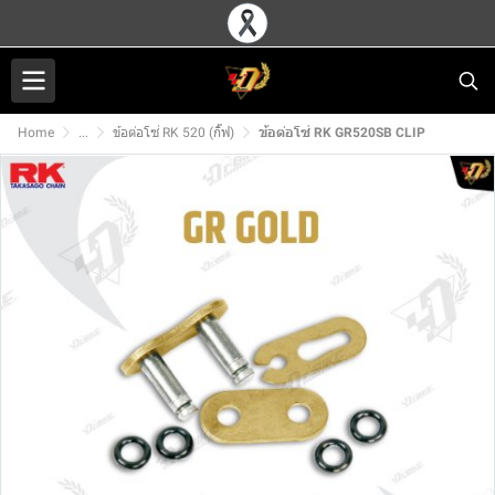
Home
...
ข้อต่อโซ่ RK 520 (กิ๊ฟ)
ข้อต่อโซ่ RK GR520SB CLIP