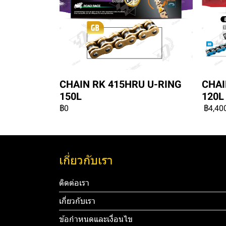
CHAIN RK 415HRU U-RING
CHAI
150L
120L
฿0
฿4,40
เกี่ยวกับเรา
ติดต่อเรา
เกี่ยวกับเรา
ข้อกำหนดและเงื่อนไข