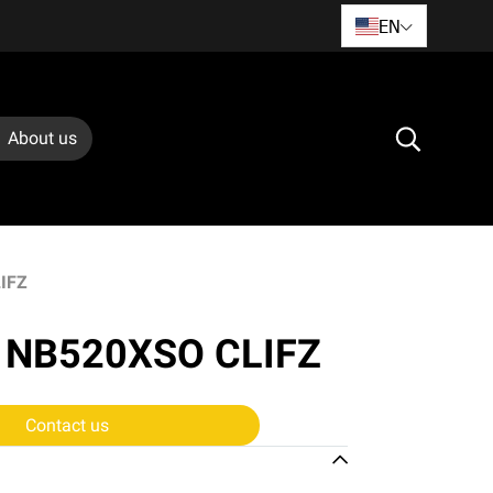
EN
About us
LIFZ
RK NB520XSO CLIFZ
Contact us