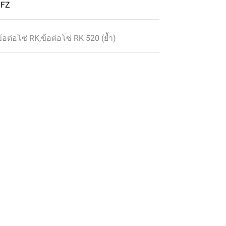
IFZ
ข้อต่อโซ่ RK
,
ข้อต่อโซ่ RK 520 (ย้ำ)