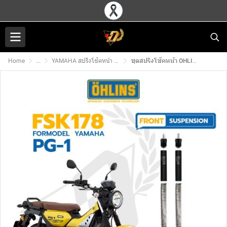
Home
...
YAMAHA สปริงโช๊คหน้า OHLINS
ชุดสปริงโช๊คหน้า OHLINS FSK 178 สำหรับ YAMAHA PG-1