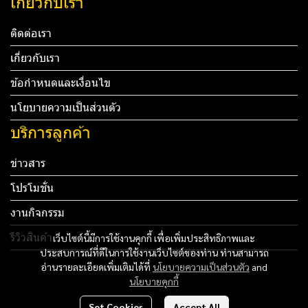
เกี่ยวกับเรา
ติดต่อเรา
เกี่ยวกับเรา
ข้อกำหนดและเงื่อนไข
นโยบายความเป็นส่วนตัว
บริการลูกค้า
ข่าวสาร
โปรโมชั่น
งานกิจกรรม
รีวิวสินค้า
เว็บไซต์นี้มีการใช้งานคุกกี้ เพื่อเพิ่มประสิทธิภาพและ
ประสบการณ์ที่ดีในการใช้งานเว็บไซต์ของท่าน ท่านสามารถ
Tel: 012 345 67890 Email: mail@yourdomain.com
อ่านรายละเอียดเพิ่มเติมได้ที่
นโยบายความเป็นส่วนตัว
and
นโยบายคุกกี้
ทดสอบ 3
Set Cookies
Accept All