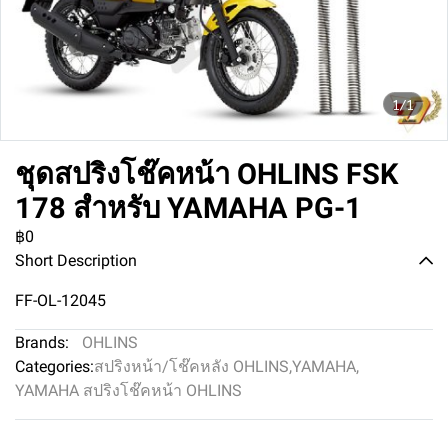
1/1
ชุดสปริงโช๊คหน้า OHLINS FSK
178 สำหรับ YAMAHA PG-1
฿0
Short Description
FF-OL-12045
Brands:
OHLINS
Categories:
สปริงหน้า/โช๊คหลัง OHLINS
,
YAMAHA
,
YAMAHA สปริงโช๊คหน้า OHLINS