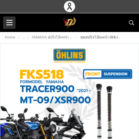
Home
...
YAMAHA สปริงโช๊คหน้า OHLINS
ชุดสปริงโช๊คหน้า OHLINS FKS 518 สำหรับ YAMAHA TRACER900/MT09/XSR900 21+