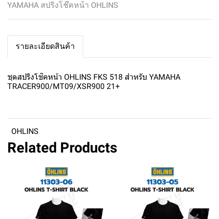
YAMAHA สปริงโช๊คหน้า OHLINS
รายละเอียดสินค้า
ชุดสปริงโช๊คหน้า OHLINS FKS 518 สำหรับ YAMAHA
TRACER900/MT09/XSR900 21+
OHLINS
Related Products