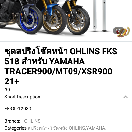
1/1
ชุดสปริงโช๊คหน้า OHLINS FKS
518 สำหรับ YAMAHA
TRACER900/MT09/XSR900
21+
฿0
Short Description
FF-OL-12030
Brands:
OHLINS
Categories:
สปริงหน้า/โช๊คหลัง OHLINS
,
YAMAHA
,