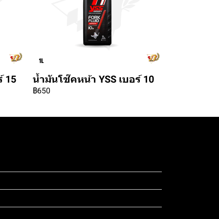
์ 15
น้ำมันโช๊คหน้า YSS เบอร์ 10
฿650