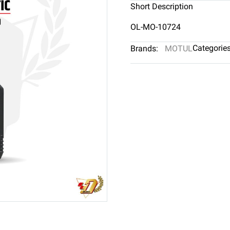
Short Description
OL-MO-10724
Categories
Brands:
MOTUL