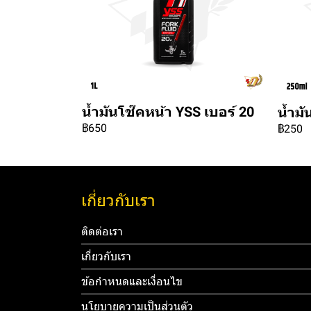
น้ำมันโช๊คหน้า YSS เบอร์ 20
น้ำมั
฿650
฿250
เกี่ยวกับเรา
ติดต่อเรา
เกี่ยวกับเรา
ข้อกำหนดและเงื่อนไข
นโยบายความเป็นส่วนตัว