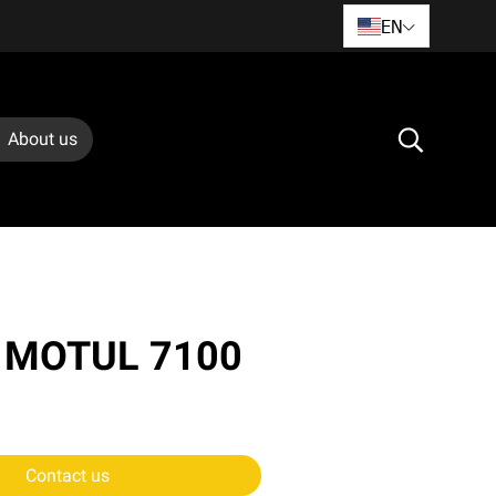
EN
About us
อง MOTUL 7100
Contact us