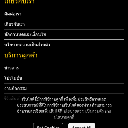
เกี่ยวกับเรา
ติดต่อเรา
เกี่ยวกับเรา
ข้อกำหนดและเงื่อนไข
นโยบายความเป็นส่วนตัว
บริการลูกค้า
ข่าวสาร
โปรโมชั่น
งานกิจกรรม
รีวิวสินค้า
เว็บไซต์นี้มีการใช้งานคุกกี้ เพื่อเพิ่มประสิทธิภาพและ
ประสบการณ์ที่ดีในการใช้งานเว็บไซต์ของท่าน ท่านสามารถ
Tel: 012 345 67890 Email: mail@yourdomain.com
อ่านรายละเอียดเพิ่มเติมได้ที่
นโยบายความเป็นส่วนตัว
and
นโยบายคุกกี้
ทดสอบ 3
Set Cookies
Accept All