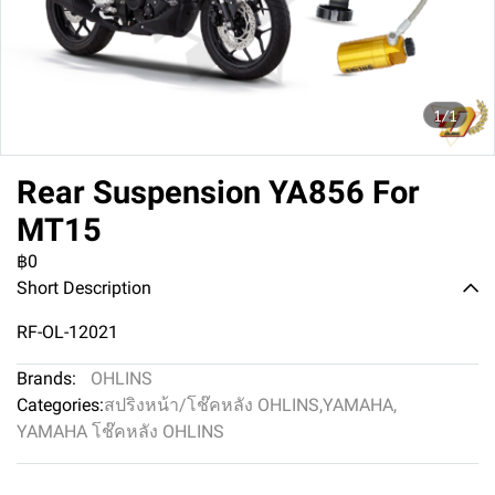
1/1
Rear Suspension YA856 For
MT15
฿0
Short Description
RF-OL-12021
Brands:
OHLINS
Categories:
สปริงหน้า/โช๊คหลัง OHLINS
,
YAMAHA
,
YAMAHA โช๊คหลัง OHLINS