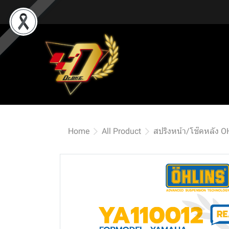
Home
All Product
สปริงหน้า/โช๊คหลัง 