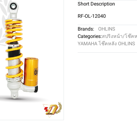
Short Description
RF-OL-12040
Brands:
OHLINS
Categories:
สปริงหน้า/โช๊ค
YAMAHA โช๊คหลัง OHLINS