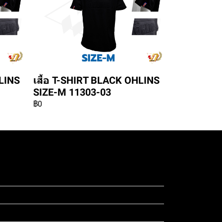
HLINS
เสื้อ T-SHIRT BLACK OHLINS
SIZE-M 11303-03
฿0