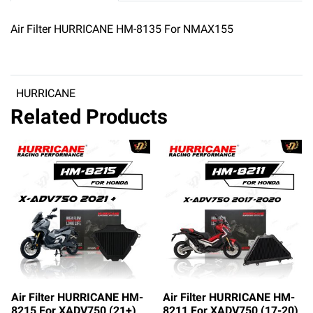
Air Filter HURRICANE HM-8135 For NMAX155
HURRICANE
Related Products
Air Filter HURRICANE HM-
Air Filter HURRICANE HM-
8215 For XADV750 (21+)
8211 For XADV750 (17-20)