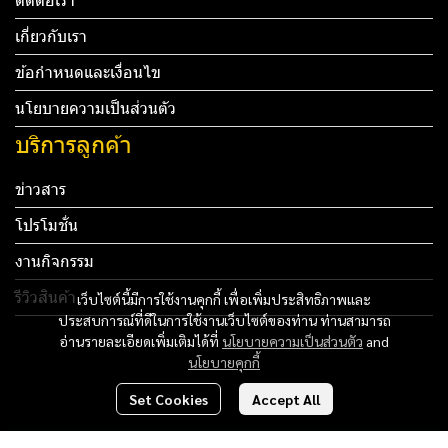
ติดต่อเรา
เกี่ยวกับเรา
ข้อกำหนดและเงื่อนไข
นโยบายความเป็นส่วนตัว
บริการลูกค้า
ข่าวสาร
โปรโมชั่น
งานกิจกรรม
รีวิวสินค้า
เว็บไซต์นี้มีการใช้งานคุกกี้ เพื่อเพิ่มประสิทธิภาพและ
ประสบการณ์ที่ดีในการใช้งานเว็บไซต์ของท่าน ท่านสามารถ
Tel: 012 345 67890 Email: mail@yourdomain.com
อ่านรายละเอียดเพิ่มเติมได้ที่
นโยบายความเป็นส่วนตัว
and
นโยบายคุกกี้
ทดสอบ 3
Set Cookies
Accept All
ทดสอบ 4