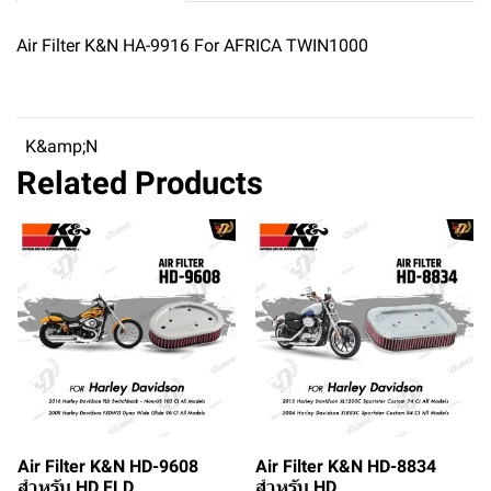
Air Filter K&N HA-9916 For AFRICA TWIN1000
K&amp;N
Related Products
Air Filter K&N HD-9608
Air Filter K&N HD-8834
สำหรับ HD FLD
สำหรับ HD