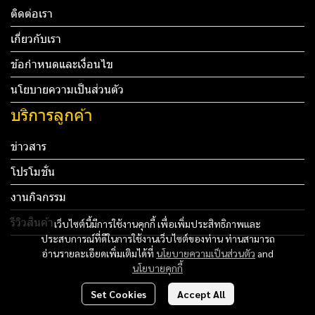
ติดต่อเรา
เกี่ยวกับเรา
ข้อกำหนดและเงื่อนไข
นโยบายความเป็นส่วนตัว
บริการลูกค้า
ข่าวสาร
โปรโมชั่น
งานกิจกรรม
รีวิวสินค้า
เว็บไซต์นี้มีการใช้งานคุกกี้ เพื่อเพิ่มประสิทธิภาพและ
ประสบการณ์ที่ดีในการใช้งานเว็บไซต์ของท่าน ท่านสามารถ
Tel: 012 345 67890 Email: mail@yourdomain.com
อ่านรายละเอียดเพิ่มเติมได้ที่
นโยบายความเป็นส่วนตัว
and
นโยบายคุกกี้
ทดสอบ 3
Set Cookies
Accept All
ทดสอบ 4