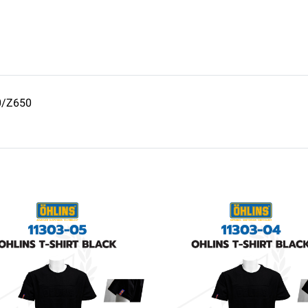
0/Z650