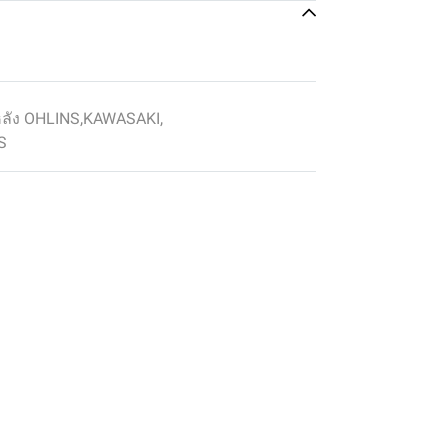
หลัง OHLINS
,
KAWASAKI
,
S