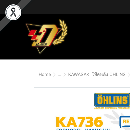
Home
...
KAWASAKI โช๊คหลัง OHLINS