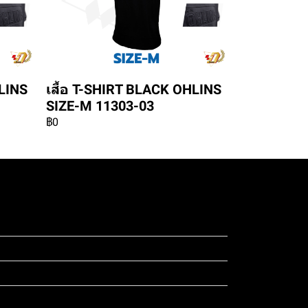
HLINS
เสื้อ T-SHIRT BLACK OHLINS
SIZE-M 11303-03
฿0