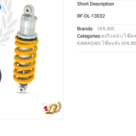
Short Description
RF-OL-13032
Brands:
OHLINS
Categories:
สปริงหน้า/โช๊ค
KAWASAKI โช๊คหลัง OHLIN