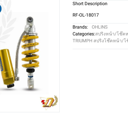
Short Description
RF-OL-18017
Brands:
OHLINS
Categories:
สปริงหน้า/โช๊ค
TRIUMPH สปริงโช๊คหน้า/โช