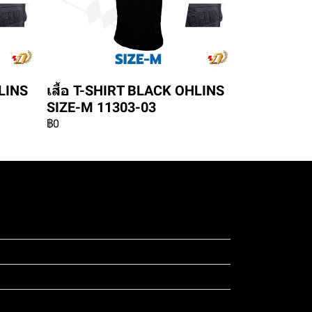
HLINS
เสื้อ T-SHIRT BLACK OHLINS
SIZE-M 11303-03
฿0