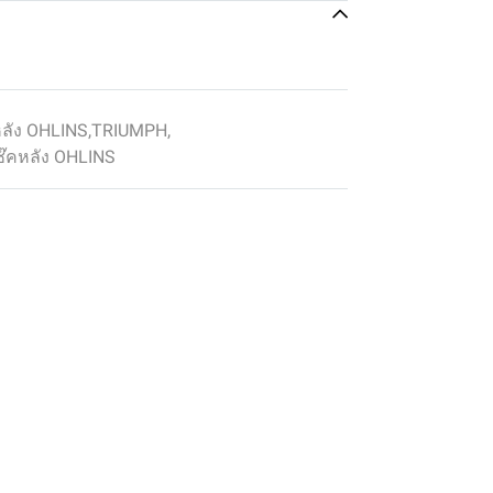
หลัง OHLINS
,
TRIUMPH
,
๊คหลัง OHLINS