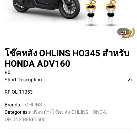
1/1
โช๊คหลัง OHLINS HO345 สำหรับ
HONDA ADV160
฿0
Short Description
RF-OL-11053
Brands:
OHLINS
Categories:
สปริงหน้า/โช๊คหลัง OHLINS
,
HONDA
,
OHLINS REBEL500