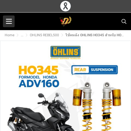
Home
...
OHLINS REBEL500
โช๊คหลัง OHLINS HO345 สำหรับ HONDA ADV160