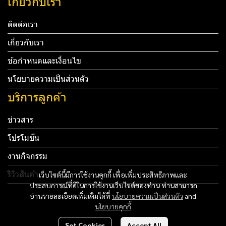
เกี่ยวกับเรา
ติดต่อเรา
เกี่ยวกับเรา
ข้อกำหนดและเงื่อนไข
นโยบายความเป็นส่วนตัว
บริการลูกค้า
ข่าวสาร
โปรโมชั่น
งานกิจกรรม
รีวิวสินค้า
เว็บไซต์นี้มีการใช้งานคุกกี้ เพื่อเพิ่มประสิทธิภาพและ
ประสบการณ์ที่ดีในการใช้งานเว็บไซต์ของท่าน ท่านสามารถ
Tel: 012 345 67890 Email: mail@yourdomain.com
อ่านรายละเอียดเพิ่มเติมได้ที่
นโยบายความเป็นส่วนตัว
and
นโยบายคุกกี้
ทดสอบ 3
Set Cookies
Accept All