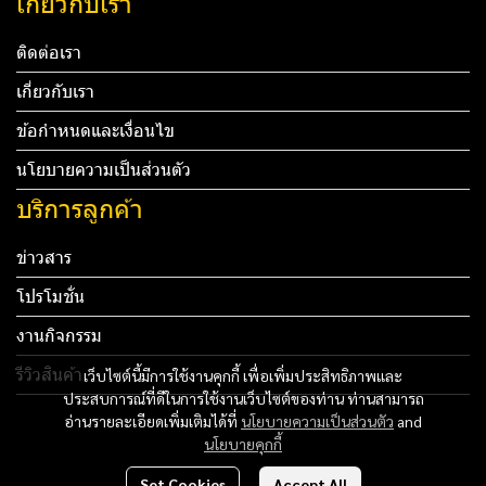
เกี่ยวกับเรา
ติดต่อเรา
เกี่ยวกับเรา
ข้อกำหนดและเงื่อนไข
นโยบายความเป็นส่วนตัว
บริการลูกค้า
ข่าวสาร
โปรโมชั่น
งานกิจกรรม
รีวิวสินค้า
เว็บไซต์นี้มีการใช้งานคุกกี้ เพื่อเพิ่มประสิทธิภาพและ
ประสบการณ์ที่ดีในการใช้งานเว็บไซต์ของท่าน ท่านสามารถ
Tel: 012 345 67890 Email: mail@yourdomain.com
อ่านรายละเอียดเพิ่มเติมได้ที่
นโยบายความเป็นส่วนตัว
and
นโยบายคุกกี้
ทดสอบ 3
Set Cookies
Accept All