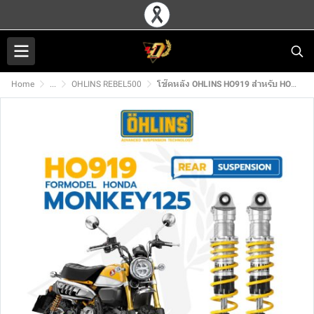
Home
...
OHLINS REBEL500
โช๊คหลัง OHLINS HO919 สำหรับ HONDA MONKEY125