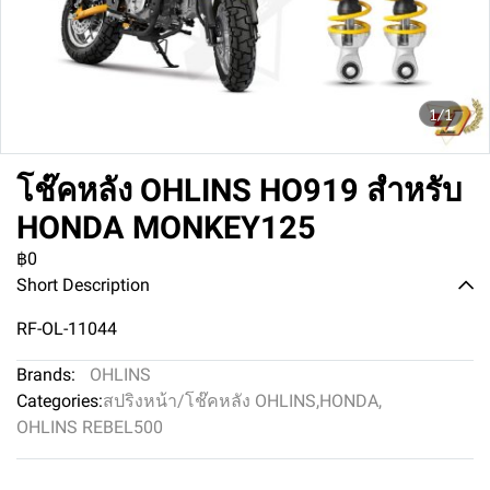
1/1
โช๊คหลัง OHLINS HO919 สำหรับ
HONDA MONKEY125
฿0
Short Description
RF-OL-11044
Brands:
OHLINS
Categories:
สปริงหน้า/โช๊คหลัง OHLINS
,
HONDA
,
OHLINS REBEL500