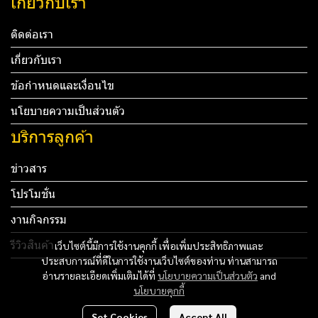
เกี่ยวกับเรา
ติดต่อเรา
เกี่ยวกับเรา
ข้อกำหนดและเงื่อนไข
นโยบายความเป็นส่วนตัว
บริการลูกค้า
ข่าวสาร
โปรโมชั่น
งานกิจกรรม
รีวิวสินค้า
เว็บไซต์นี้มีการใช้งานคุกกี้ เพื่อเพิ่มประสิทธิภาพและ
ประสบการณ์ที่ดีในการใช้งานเว็บไซต์ของท่าน ท่านสามารถ
Tel: 012 345 67890 Email: mail@yourdomain.com
อ่านรายละเอียดเพิ่มเติมได้ที่
นโยบายความเป็นส่วนตัว
and
นโยบายคุกกี้
ทดสอบ 3
Set Cookies
Accept All