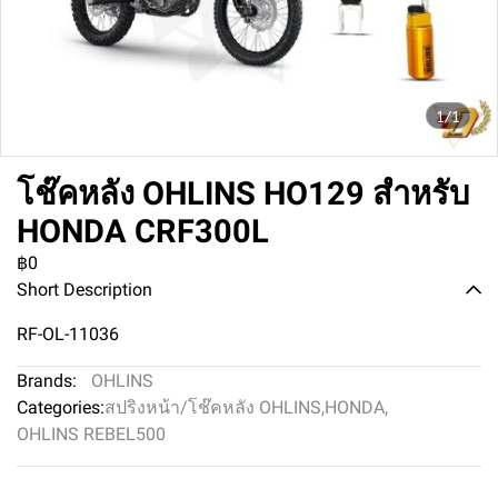
1/1
โช๊คหลัง OHLINS HO129 สำหรับ
HONDA CRF300L
฿0
Short Description
RF-OL-11036
Brands:
OHLINS
Categories:
สปริงหน้า/โช๊คหลัง OHLINS
,
HONDA
,
OHLINS REBEL500