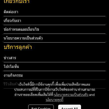
เกี่ยวกับเรา
ติดต่อเรา
เกี่ยวกับเรา
ข้อกำหนดและเงื่อนไข
นโยบายความเป็นส่วนตัว
บริการลูกค้า
ข่าวสาร
โปรโมชั่น
งานกิจกรรม
รีวิวสินค้า
เว็บไซต์นี้มีการใช้งานคุกกี้ เพื่อเพิ่มประสิทธิภาพและ
ประสบการณ์ที่ดีในการใช้งานเว็บไซต์ของท่าน ท่านสามารถ
Tel: 012 345 67890 Email: mail@yourdomain.com
อ่านรายละเอียดเพิ่มเติมได้ที่
นโยบายความเป็นส่วนตัว
and
นโยบายคุกกี้
ทดสอบ 3
Set Cookies
Accept All