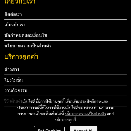
เกี่ยวกับเรา
ติดต่อเรา
เกี่ยวกับเรา
ข้อกำหนดและเงื่อนไข
นโยบายความเป็นส่วนตัว
บริการลูกค้า
ข่าวสาร
โปรโมชั่น
งานกิจกรรม
รีวิวสินค้า
เว็บไซต์นี้มีการใช้งานคุกกี้ เพื่อเพิ่มประสิทธิภาพและ
ประสบการณ์ที่ดีในการใช้งานเว็บไซต์ของท่าน ท่านสามารถ
Tel: 012 345 67890 Email: mail@yourdomain.com
อ่านรายละเอียดเพิ่มเติมได้ที่
นโยบายความเป็นส่วนตัว
and
นโยบายคุกกี้
ทดสอบ 3
Set Cookies
Accept All