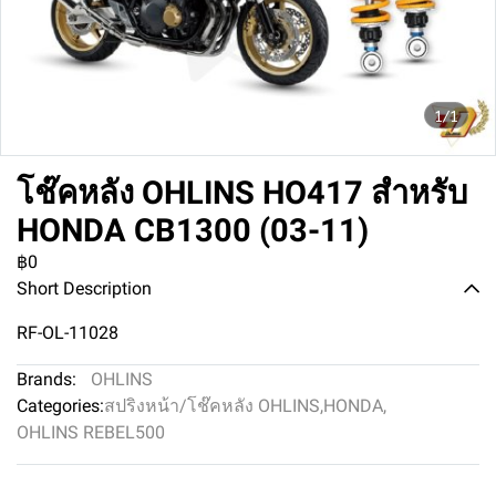
1/1
โช๊คหลัง OHLINS HO417 สำหรับ
HONDA CB1300 (03-11)
฿0
Short Description
RF-OL-11028
Brands:
OHLINS
Categories:
สปริงหน้า/โช๊คหลัง OHLINS
,
HONDA
,
OHLINS REBEL500