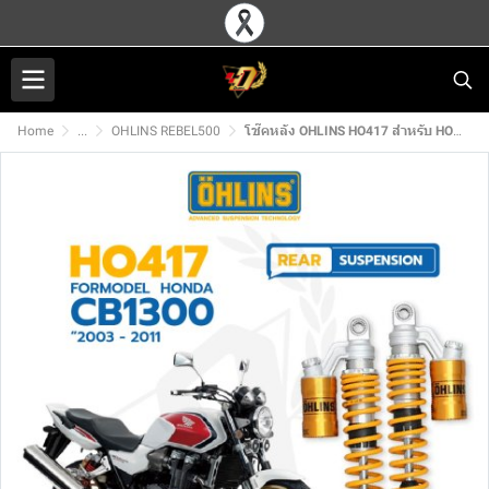
Home
...
OHLINS REBEL500
โช๊คหลัง OHLINS HO417 สำหรับ HONDA CB1300 (03-11)