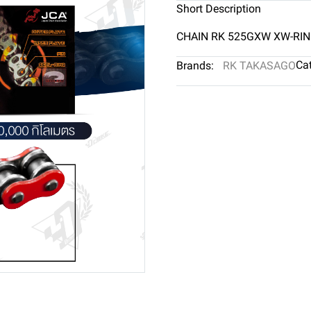
Short Description
CHAIN RK 525GXW XW-RI
Cat
Brands:
RK TAKASAGO