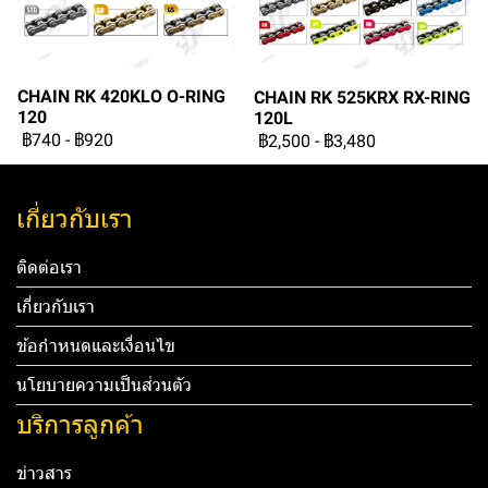
CHAIN RK 420KLO O-RING
CHAIN RK 525KRX RX-RING
120
120L
฿740
-
฿920
฿2,500
-
฿3,480
เกี่ยวกับเรา
ติดต่อเรา
เกี่ยวกับเรา
ข้อกำหนดและเงื่อนไข
นโยบายความเป็นส่วนตัว
บริการลูกค้า
ข่าวสาร