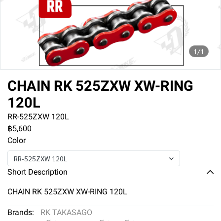
1/1
CHAIN RK 525ZXW XW-RING
120L
RR-525ZXW 120L
฿5,600
Color
RR-525ZXW 120L
Short Description
CHAIN RK 525ZXW XW-RING 120L
Brands:
RK TAKASAGO