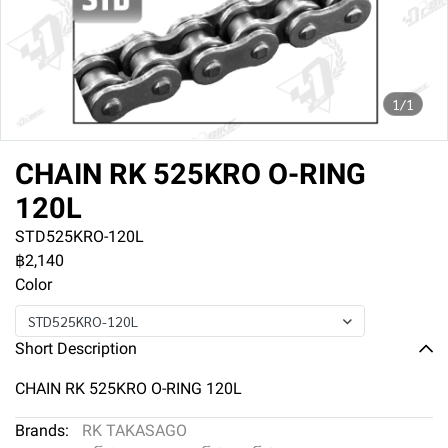
1/1
CHAIN RK 525KRO O-RING
120L
STD525KRO-120L
฿2,140
Color
STD525KRO-120L
Short Description
CHAIN RK 525KRO O-RING 120L
Brands:
RK TAKASAGO