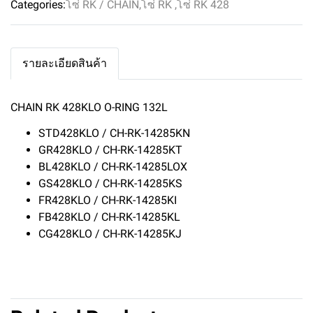
Categories:
โซ่ RK / CHAIN
,
โซ่ RK
,
โซ่ RK 428
รายละเอียดสินค้า
CHAIN RK 428KLO O-RING 132L
STD428KLO / CH-RK-14285KN
GR428KLO / CH-RK-14285KT
BL428KLO / CH-RK-14285LOX
GS428KLO / CH-RK-14285KS
FR428KLO / CH-RK-14285KI
FB428KLO / CH-RK-14285KL
CG428KLO / CH-RK-14285KJ