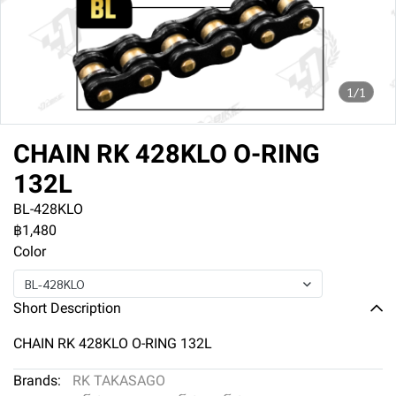
1/1
CHAIN RK 428KLO O-RING
132L
BL-428KLO
฿1,480
Color
BL-428KLO
Short Description
CHAIN RK 428KLO O-RING 132L
Brands:
RK TAKASAGO