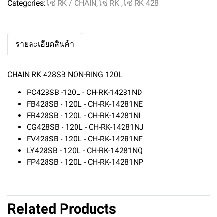
Categories:
โซ่ RK / CHAIN
,
โซ่ RK
,
โซ่ RK 428
รายละเอียดสินค้า
CHAIN RK 428SB NON-RING 120L
PC428SB -120L - CH-RK-14281ND
FB428SB - 120L - CH-RK-14281NE
FR428SB - 120L - CH-RK-14281NI
CG428SB - 120L - CH-RK-14281NJ
FV428SB - 120L - CH-RK-14281NF
LY428SB - 120L - CH-RK-14281NQ
FP428SB - 120L - CH-RK-14281NP
Related Products