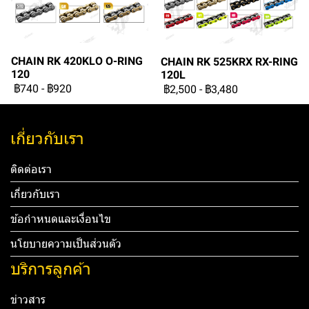
CHAIN RK 420KLO O-RING
CHAIN RK 525KRX RX-RING
120
120L
฿740
-
฿920
฿2,500
-
฿3,480
เกี่ยวกับเรา
ติดต่อเรา
เกี่ยวกับเรา
ข้อกำหนดและเงื่อนไข
นโยบายความเป็นส่วนตัว
บริการลูกค้า
ข่าวสาร