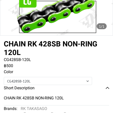
1/1
CHAIN RK 428SB NON-RING
120L
CG428SB-120L
฿500
Color
CG428SB-120L
Short Description
CHAIN RK 428SB NON-RING 120L
Brands:
RK TAKASAGO