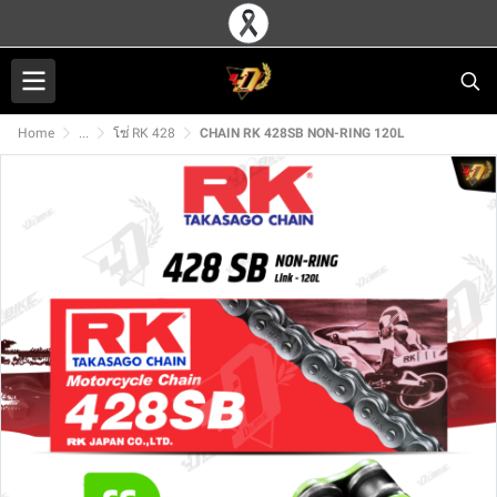
Home
...
โซ่ RK 428
CHAIN RK 428SB NON-RING 120L