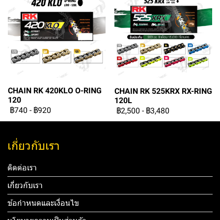
CHAIN RK 420KLO O-RING
CHAIN RK 525KRX RX-RING
120
120L
฿740
-
฿920
฿2,500
-
฿3,480
เกี่ยวกับเรา
ติดต่อเรา
เกี่ยวกับเรา
ข้อกำหนดและเงื่อนไข