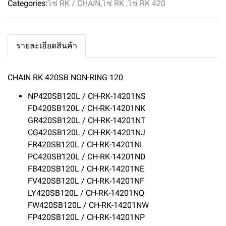
Categories:
โซ่ RK / CHAIN
,
โซ่ RK
,
โซ่ RK 420
รายละเอียดสินค้า
CHAIN RK 420SB NON-RING 120
NP420SB120L / CH-RK-14201NS
FD420SB120L / CH-RK-14201NK
GR420SB120L / CH-RK-14201NT
CG420SB120L / CH-RK-14201NJ
FR420SB120L / CH-RK-14201NI
PC420SB120L / CH-RK-14201ND
FB420SB120L / CH-RK-14201NE
FV420SB120L / CH-RK-14201NF
LY420SB120L / CH-RK-14201NQ
FW420SB120L / CH-RK-14201NW
FP420SB120L / CH-RK-14201NP