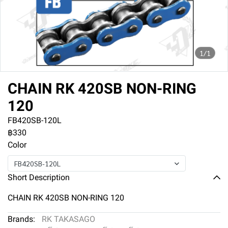
1/1
CHAIN RK 420SB NON-RING
120
FB420SB-120L
฿330
Color
FB420SB-120L
Short Description
CHAIN RK 420SB NON-RING 120
Brands:
RK TAKASAGO