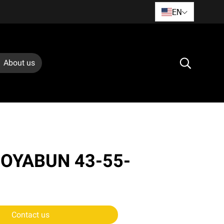
EN
About us
 OYABUN 43-55-
Contact us