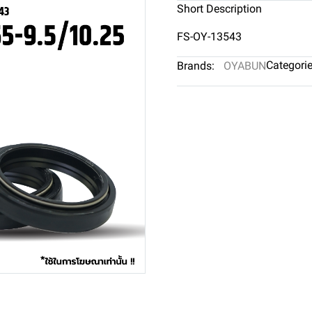
Short Description
FS-OY-13543
Categorie
Brands:
OYABUN