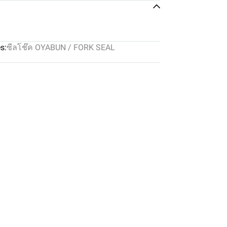
s:
ซีลโช๊ค OYABUN / FORK SEAL