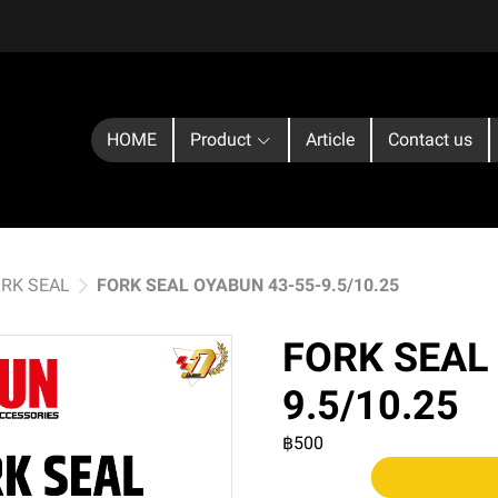
HOME
Product
Article
Contact us
ORK SEAL
FORK SEAL OYABUN 43-55-9.5/10.25
FORK SEAL
9.5/10.25
฿500