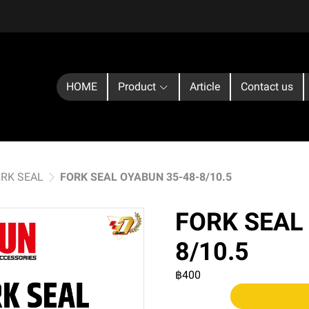
HOME
Product
Article
Contact us
ORK SEAL
FORK SEAL OYABUN 35-48-8/10.5
FORK SEAL
8/10.5
฿400