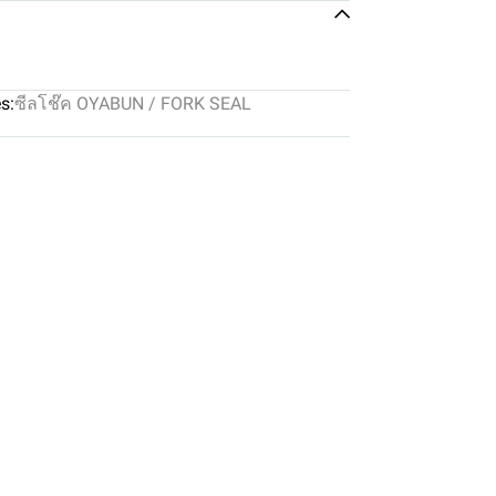
s:
ซีลโช๊ค OYABUN / FORK SEAL