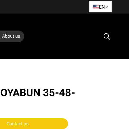
EN
About us
 OYABUN 35-48-
Contact us