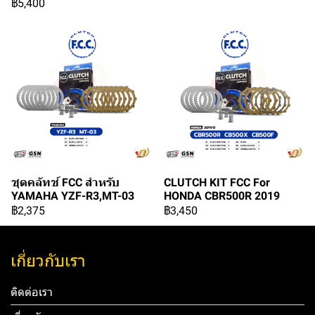
฿5,400
ชุดคลัทช์ FCC สำหรับ
CLUTCH KIT FCC For
YAMAHA YZF-R3,MT-03
HONDA CBR500R 2019
฿2,375
฿3,450
เกี่ยวกับเรา
ติดต่อเรา