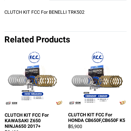
CLUTCH KIT FCC For BENELLI TRK502
Related Products
CLUTCH KIT FCC For
CLUTCH KIT FCC For
HONDA CB650F,CB650F K5
KAWASAKI Z650
NINJA650 2017+
฿5,900