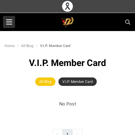
Home
All Blog
V.I.P. Member Card
V.I.P. Member Card
All Blog
V.I.P. Member Card
No Post
1