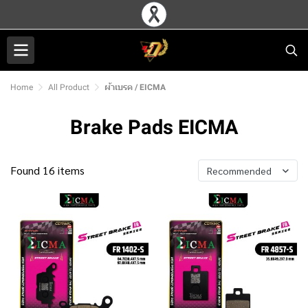
Home
All Product
ผ้าเบรค / EICMA
Brake Pads EICMA
Found 16 items
Recommended