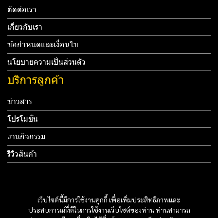
ติดต่อเรา
เกี่ยวกับเรา
ข้อกำหนดและเงื่อนไข
นโยบายความเป็นส่วนตัว
บริการลูกค้า
ข่าวสาร
โปรโมชั่น
งานกิจกรรม
รีวิวสินค้า
Tel: 012 345 67890 Email: mail@yourdomain.com
ทดสอบ 3
เว็บไซต์นี้มีการใช้งานคุกกี้ เพื่อเพิ่มประสิทธิภาพและ
ประสบการณ์ที่ดีในการใช้งานเว็บไซต์ของท่าน ท่านสามารถ
ทดสอบ 4