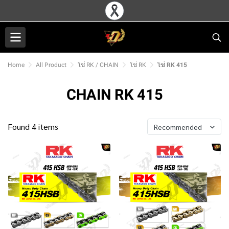
Home
All Product
โซ่ RK / CHAIN
โซ่ RK
โซ่ RK 415
CHAIN RK 415
Found 4 items
Recommended