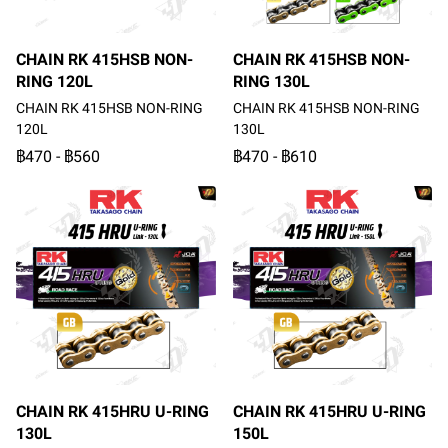
CHAIN RK 415HSB NON-
CHAIN RK 415HSB NON-
RING 120L
RING 130L
CHAIN RK 415HSB NON-RING
CHAIN RK 415HSB NON-RING
120L
130L
฿470
-
฿560
฿470
-
฿610
CHAIN RK 415HRU U-RING
CHAIN RK 415HRU U-RING
130L
150L