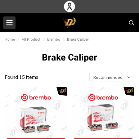
Home
All Product
Brembo
Brake Caliper
Brake Caliper
Found 15 items
Recommended