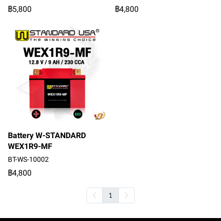
฿5,800
฿4,800
Battery W-STANDARD
WEX1R9-MF
BT-WS-10002
฿4,800
1