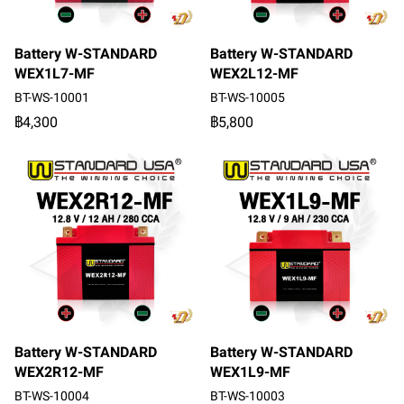
Battery W-STANDARD
Battery W-STANDARD
WEX1L7-MF
WEX2L12-MF
BT-WS-10001
BT-WS-10005
฿4,300
฿5,800
Battery W-STANDARD
Battery W-STANDARD
WEX2R12-MF
WEX1L9-MF
BT-WS-10004
BT-WS-10003