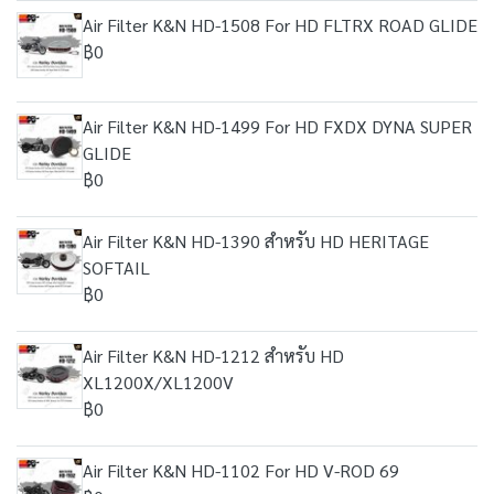
Air Filter K&N HD-1508 For HD FLTRX ROAD GLIDE
฿0
Air Filter K&N HD-1499 For HD FXDX DYNA SUPER
GLIDE
฿0
Air Filter K&N HD-1390 สำหรับ HD HERITAGE
SOFTAIL
฿0
Air Filter K&N HD-1212 สำหรับ HD
XL1200X/XL1200V
฿0
Air Filter K&N HD-1102 For HD V-ROD 69