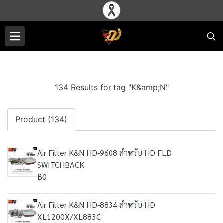
134 Results for tag "K&amp;N"
Product (134)
Air Filter K&N HD-9608 สำหรับ HD FLD
SWITCHBACK
฿0
Air Filter K&N HD-8834 สำหรับ HD
XL1200X/XL883C