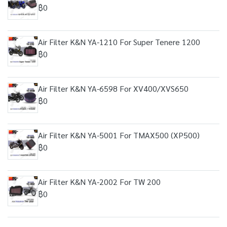
฿0
Air Filter K&N YA-1210 For Super Tenere 1200
฿0
Air Filter K&N YA-6598 For XV400/XVS650
฿0
Air Filter K&N YA-5001 For TMAX500 (XP500)
฿0
Air Filter K&N YA-2002 For TW 200
฿0